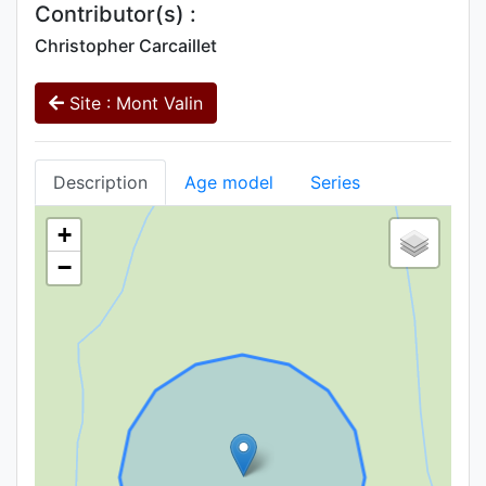
Contributor(s) :
Christopher Carcaillet
Site : Mont Valin
Description
Age model
Series
+
−