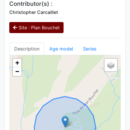
Contributor(s) :
Christopher Carcaillet
Site : Plan Bouchet
Description
Age model
Series
+
−