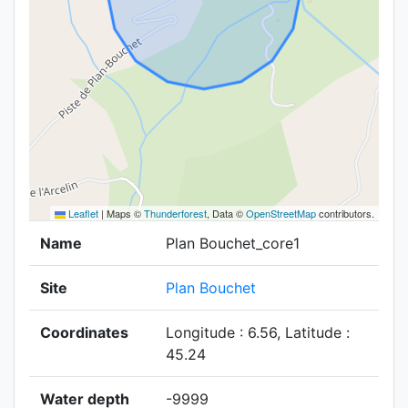
Leaflet
|
Maps ©
Thunderforest
, Data ©
OpenStreetMap
contributors.
Name
Plan Bouchet_core1
Site
Plan Bouchet
Coordinates
Longitude : 6.56, Latitude :
45.24
Water depth
-9999