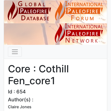
Core : Cothill
Fen_core1
Id : 654
Author(s) :
Claire Jones