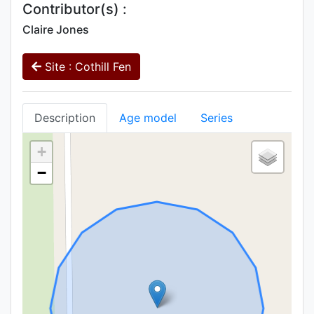
Contributor(s) :
Claire Jones
Site : Cothill Fen
Description
Age model
Series
+
−