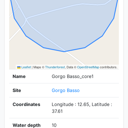
Leaflet
|
Maps ©
Thunderforest
, Data ©
OpenStreetMap
contributors.
Name
Gorgo Basso_core1
Site
Gorgo Basso
Coordinates
Longitude : 12.65, Latitude :
37.61
Water depth
10