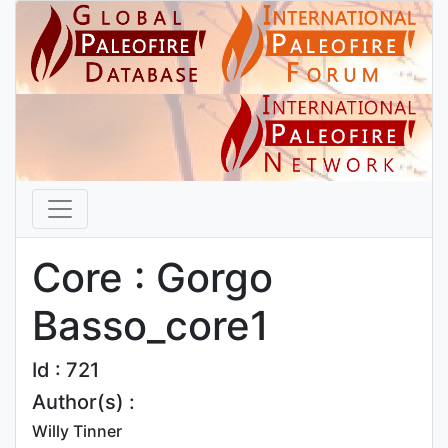
Core : Gorgo
Basso_core1
Id : 721
Author(s) :
Willy Tinner