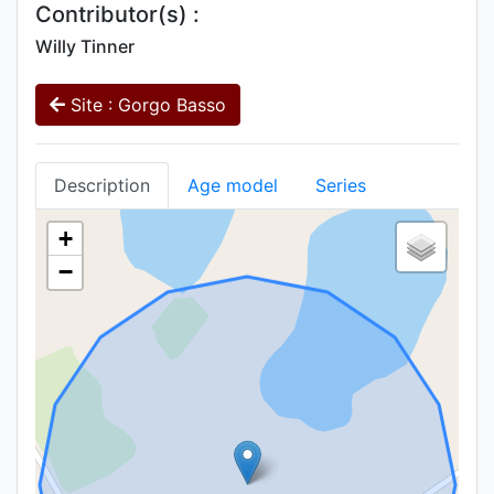
Contributor(s) :
Willy Tinner
Site : Gorgo Basso
Description
Age model
Series
+
−