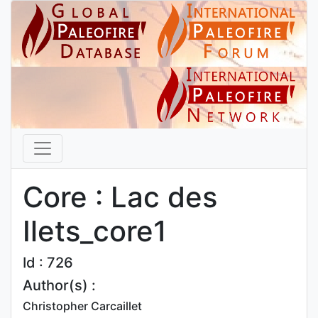
Core : Lac des
Ilets_core1
Id : 726
Author(s) :
Christopher Carcaillet