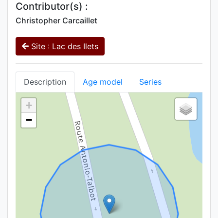
Contributor(s) :
Christopher Carcaillet
Site : Lac des Ilets
Description
Age model
Series
+
−