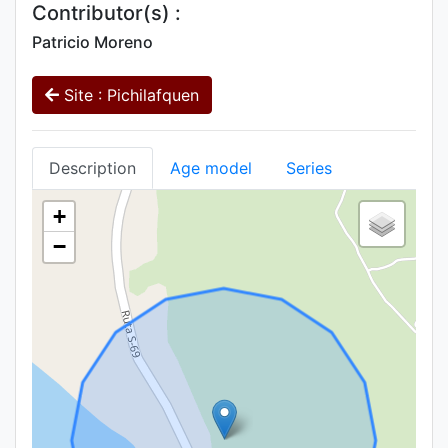
Contributor(s) :
Patricio Moreno
Site : Pichilafquen
Description
Age model
Series
+
−