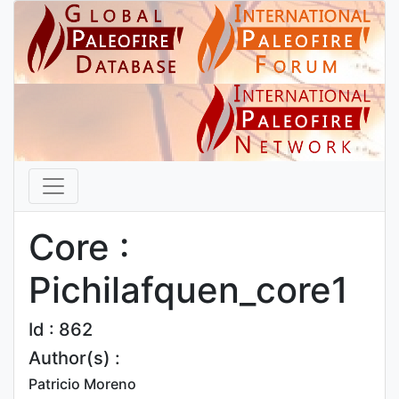
Core :
Pichilafquen_core1
Id : 862
Author(s) :
Patricio Moreno