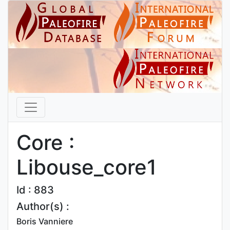
Core :
Libouse_core1
Id : 883
Author(s) :
Boris Vanniere