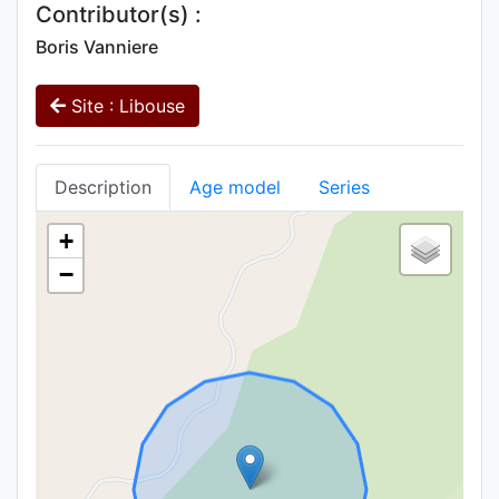
Contributor(s) :
Boris Vanniere
Site : Libouse
Description
Age model
Series
+
−