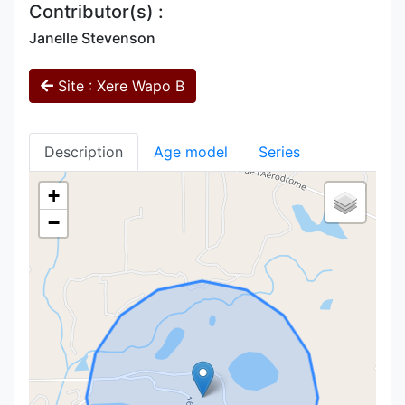
Contributor(s) :
Janelle Stevenson
Site : Xere Wapo B
Description
Age model
Series
+
−