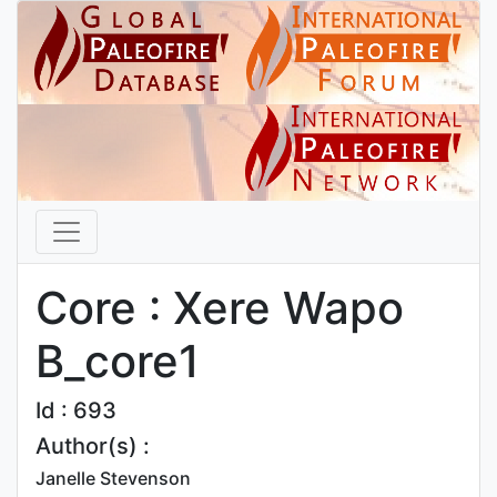
Core : Xere Wapo
B_core1
Id : 693
Author(s) :
Janelle Stevenson